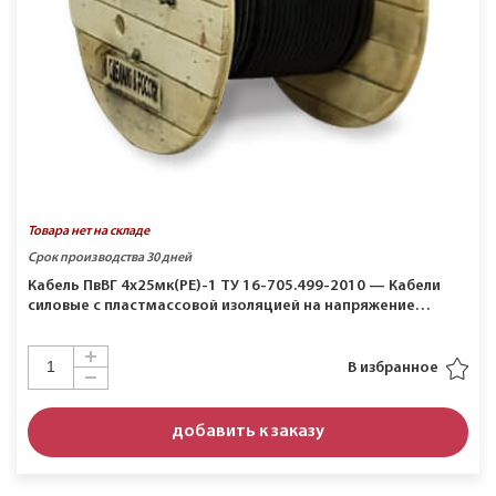
Товара нет на складе
Срок производства 30 дней
Кабель ПвВГ 4х25мк(PE)-1 ТУ 16-705.499-2010 — Кабели
силовые с пластмассовой изоляцией на напряжение…
В избранное
добавить к заказу